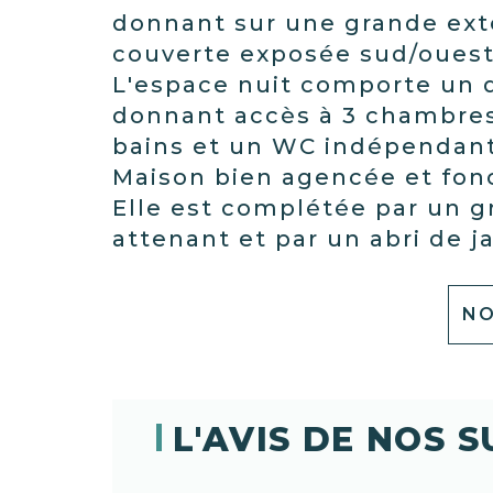
donnant sur une grande ext
couverte exposée sud/oues
L'espace nuit comporte un
donnant accès à 3 chambres
bains et un WC indépendan
Maison bien agencée et fon
Elle est complétée par un 
attenant et par un abri de j
NO
L'AVIS DE NOS 