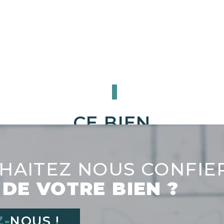
CE BIEN
VOUS INTÉRESSE ?
HAITEZ NOUS CONFIE
 DE VOTRE BIEN ?
Z-
NOUS !