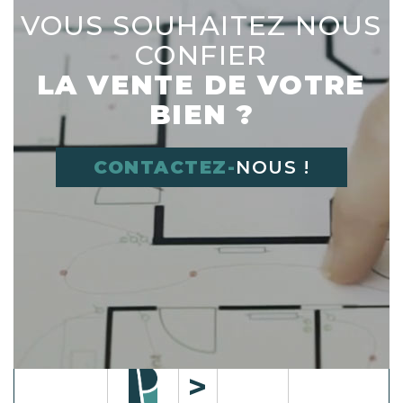
VOUS SOUHAITEZ NOUS
CONFIER
LA VENTE DE VOTRE
BIEN ?
CONTACTEZ-
NOUS !
Déplacer l'image dans le cadre vide à
droite