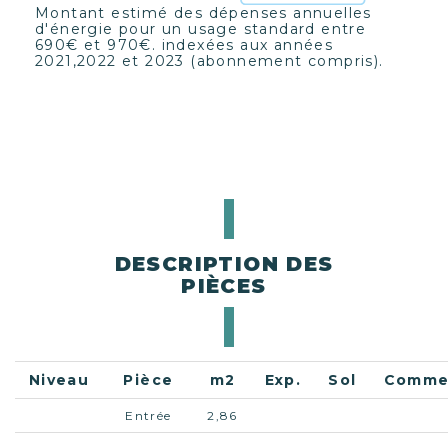
Montant estimé des dépenses annuelles
d'énergie pour un usage standard entre
690€ et 970€. indexées aux années
2021,2022 et 2023 (abonnement compris).
DESCRIPTION DES
PIÈCES
Niveau
Pièce
m2
Exp.
Sol
Comme
Entrée
2,86