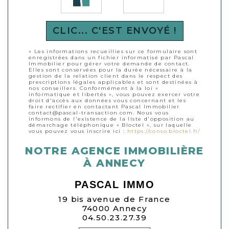
CLIC... C'EST ENVOYÉ !
« Les informations recueillies sur ce formulaire sont
enregistrées dans un fichier informatisé par Pascal
Immobilier pour gérer votre demande de contact.
Elles sont conservées pour la durée nécessaire à la
gestion de la relation client dans le respect des
prescriptions légales applicables et sont destinées à
nos conseillers. Conformément à la loi «
informatique et libertés », vous pouvez exercer votre
droit d'accès aux données vous concernant et les
faire rectifier en contactant Pascal Immobilier
contact@pascal-transaction.com. Nous vous
informons de l'existence de la liste d'opposition au
démarchage téléphonique « Bloctel », sur laquelle
vous pouvez vous inscrire ici :
https://conso.bloctel.fr/
NOTRE AGENCE IMMOBILIÈRE
À ANNECY
PASCAL IMMO
19 bis avenue de France
74000 Annecy
04.50.23.27.39