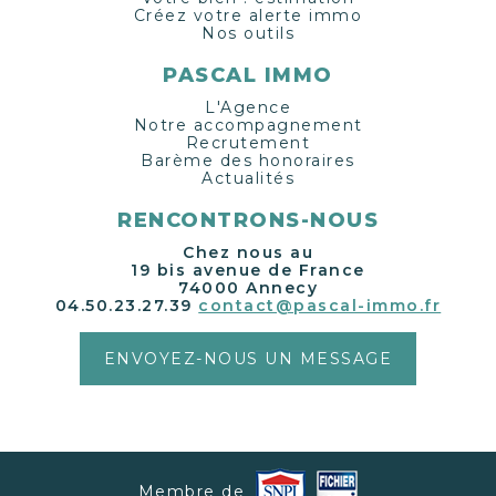
Créez votre alerte immo
Nos outils
PASCAL IMMO
L'Agence
Notre accompagnement
Recrutement
Barème des honoraires
Actualités
RENCONTRONS-NOUS
Chez nous au
19 bis avenue de France
74000 Annecy
04.50.23.27.39
contact@pascal-immo.fr
ENVOYEZ-NOUS UN MESSAGE
Membre de