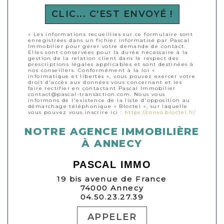
CLIC... C'EST ENVOYÉ !
« Les informations recueillies sur ce formulaire sont
enregistrées dans un fichier informatisé par Pascal
Immobilier pour gérer votre demande de contact.
Elles sont conservées pour la durée nécessaire à la
gestion de la relation client dans le respect des
prescriptions légales applicables et sont destinées à
nos conseillers. Conformément à la loi «
informatique et libertés », vous pouvez exercer votre
droit d'accès aux données vous concernant et les
faire rectifier en contactant Pascal Immobilier
contact@pascal-transaction.com. Nous vous
informons de l'existence de la liste d'opposition au
démarchage téléphonique « Bloctel », sur laquelle
vous pouvez vous inscrire ici :
https://conso.bloctel.fr/
NOTRE AGENCE IMMOBILIÈRE
À ANNECY
PASCAL IMMO
19 bis avenue de France
74000 Annecy
04.50.23.27.39
APPELER