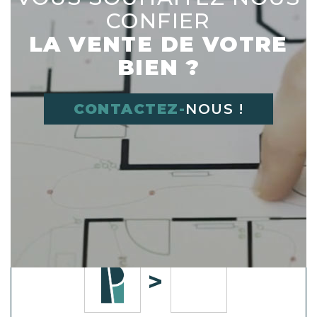
CONFIER
LA VENTE DE VOTRE
BIEN ?
CONTACTEZ-
NOUS !
Déplacer l'image dans le cadre vide à
droite