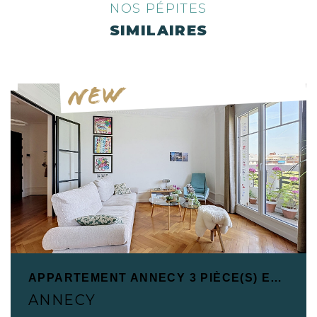
NOS PÉPITES
SIMILAIRES
NEW
APPARTEMENT ANNECY 3 PIÈCE(S) EN PLEIN COEUR D'ANNECY
ANNECY