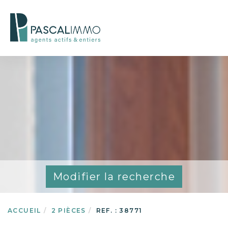
Modifier la recherche
ACCUEIL
2 PIÈCES
REF. : 38771