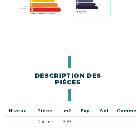
DESCRIPTION DES
PIÈCES
Niveau
Pièce
m2
Exp.
Sol
Comme
Cuisine
3,63
Salle de
2,78