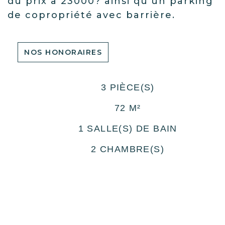
du prix à 23000? ainsi qu'un parking
de copropriété avec barrière.
NOS HONORAIRES
3 PIÈCE(S)
72 M²
1 SALLE(S) DE BAIN
2 CHAMBRE(S)