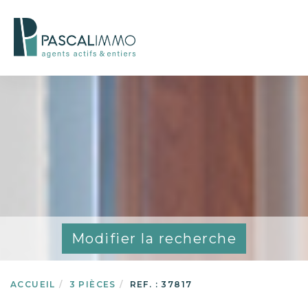
Modifier la recherche
ACCUEIL
3 PIÈCES
REF. : 37817