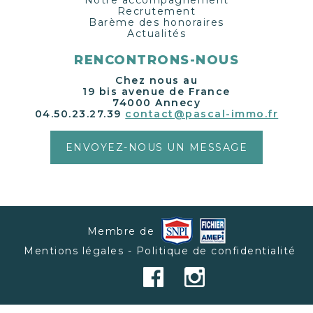
Notre accompagnement
Recrutement
Barème des honoraires
Actualités
RENCONTRONS-NOUS
Chez nous au
19 bis avenue de France
74000 Annecy
04.50.23.27.39
contact@pascal-immo.fr
ENVOYEZ-NOUS UN MESSAGE
Membre de
Mentions légales - Politique de confidentialité