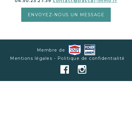
04.50.23.27.39
contact@pascal-immo.fr
ENVOYEZ-NOUS UN MESSAGE
Membre de
Mentions légales - Politique de confidentialité