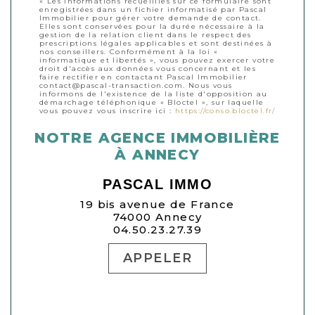
« Les informations recueillies sur ce formulaire sont
enregistrées dans un fichier informatisé par Pascal
Immobilier pour gérer votre demande de contact.
Elles sont conservées pour la durée nécessaire à la
gestion de la relation client dans le respect des
prescriptions légales applicables et sont destinées à
nos conseillers. Conformément à la loi «
informatique et libertés », vous pouvez exercer votre
droit d'accès aux données vous concernant et les
faire rectifier en contactant Pascal Immobilier
contact@pascal-transaction.com. Nous vous
informons de l'existence de la liste d'opposition au
démarchage téléphonique « Bloctel », sur laquelle
vous pouvez vous inscrire ici :
https://conso.bloctel.fr/
NOTRE AGENCE IMMOBILIÈRE
À ANNECY
PASCAL IMMO
19 bis avenue de France
74000 Annecy
04.50.23.27.39
APPELER