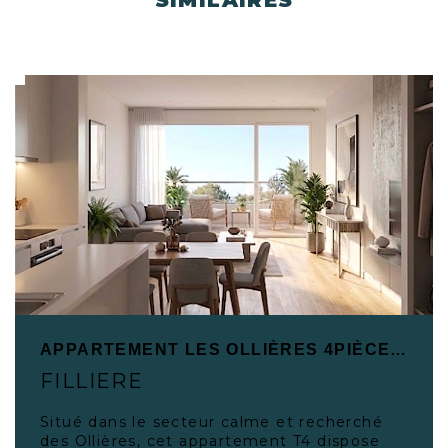
SIMILAIRES
APPARTEMENT LES OLLIÈRES 4PIÈCE(S) 82.30 M2
FILLIERE
Situé dans le secteur calme et recherché
des Ollières, cet appartement T4 dispose