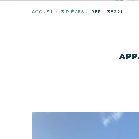
ACCUEIL
3 PIÈCES
REF. : 38221
APP