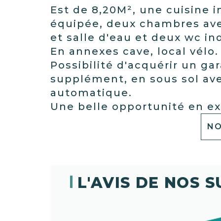
Est de 8,20M², une cuisine
équipée, deux chambres ave
et salle d'eau et deux wc i
En annexes cave, local vélo.
Possibilité d'acquérir un ga
supplément, en sous sol av
automatique.
Une belle opportunité en ex
NO
L'AVIS DE NOS 