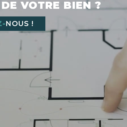
 DE VOTRE BIEN ?
Z-
NOUS !
dans le cadre vide à droite