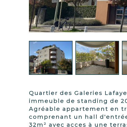
Quartier des Galeries Lafay
immeuble de standing de 2
Agréable appartement en tr
comprenant un hall d'entrée
32m² avec acces à une terr