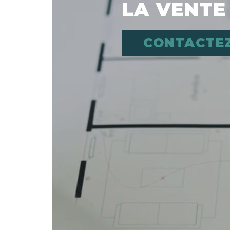
LA VENTE
CONTACTE
Déplacer l'image 