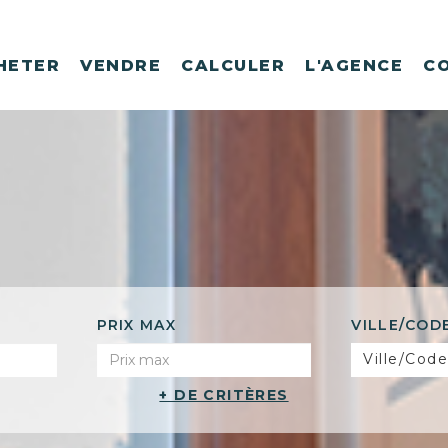
HETER
VENDRE
CALCULER
L'AGENCE
C
PRIX MAX
VILLE/COD
Ville/Code
+ DE CRITÈRES