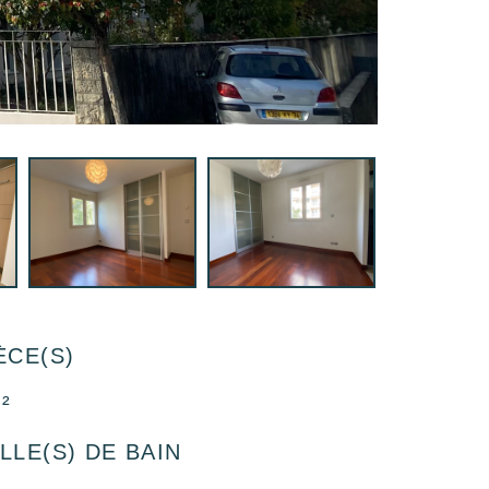
ÈCE(S)
²
LLE(S) DE BAIN