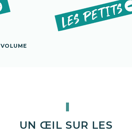
R VOLUME
UN ŒIL SUR LES