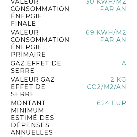
VALEUR
30 KWH/M2
CONSOMMATION
PAR AN
ÉNERGIE
FINALE
VALEUR
69 KWH/M2
CONSOMMATION
PAR AN
ÉNERGIE
PRIMAIRE
GAZ EFFET DE
A
SERRE
VALEUR GAZ
2 KG
EFFET DE
CO2/M2/AN
SERRE
MONTANT
624 EUR
MINIMUM
ESTIMÉ DES
DÉPENSES
ANNUELLES