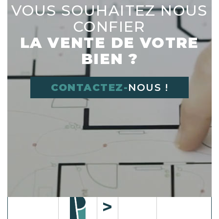
VOUS SOUHAITEZ NOUS
CONFIER
LA VENTE DE VOTRE
BIEN ?
CONTACTEZ-
NOUS !
Déplacer l'image dans le cadre vide à
droite