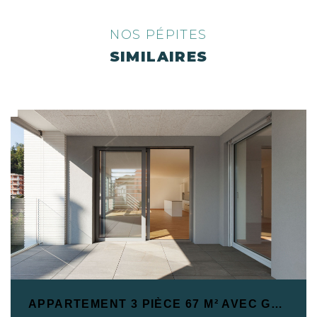
NOS PÉPITES
SIMILAIRES
APPARTEMENT 3 PIÈCE 67 M² AVEC GARAGE