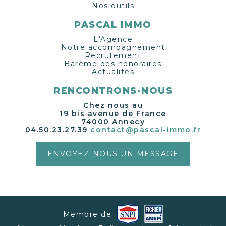
Nos outils
PASCAL IMMO
L'Agence
Notre accompagnement
Recrutement
Barème des honoraires
Actualités
RENCONTRONS-NOUS
Chez nous au
19 bis avenue de France
74000 Annecy
04.50.23.27.39
contact@pascal-immo.fr
ENVOYEZ-NOUS UN MESSAGE
Membre de