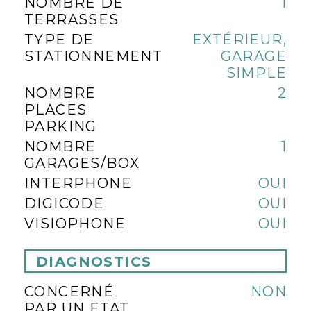
NOMBRE DE
1
TERRASSES
TYPE DE
EXTÉRIEUR,
STATIONNEMENT
GARAGE
SIMPLE
NOMBRE
2
PLACES
PARKING
NOMBRE
1
GARAGES/BOX
INTERPHONE
OUI
DIGICODE
OUI
VISIOPHONE
OUI
DIAGNOSTICS
CONCERNÉ
NON
PAR UN ETAT