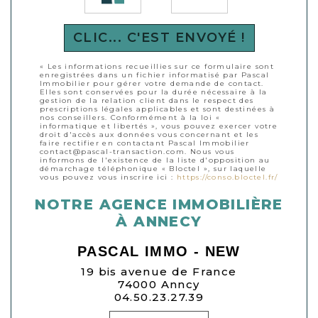
CLIC... C'EST ENVOYÉ !
« Les informations recueillies sur ce formulaire sont
enregistrées dans un fichier informatisé par Pascal
Immobilier pour gérer votre demande de contact.
Elles sont conservées pour la durée nécessaire à la
gestion de la relation client dans le respect des
prescriptions légales applicables et sont destinées à
nos conseillers. Conformément à la loi «
informatique et libertés », vous pouvez exercer votre
droit d'accès aux données vous concernant et les
faire rectifier en contactant Pascal Immobilier
contact@pascal-transaction.com. Nous vous
informons de l'existence de la liste d'opposition au
démarchage téléphonique « Bloctel », sur laquelle
vous pouvez vous inscrire ici :
https://conso.bloctel.fr/
NOTRE AGENCE IMMOBILIÈRE
À ANNECY
PASCAL IMMO - NEW
19 bis avenue de France
74000 Anncy
04.50.23.27.39