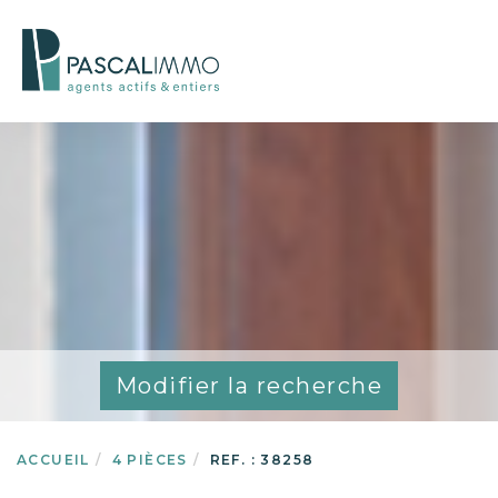
Modifier la recherche
ACCUEIL
4 PIÈCES
REF. : 38258