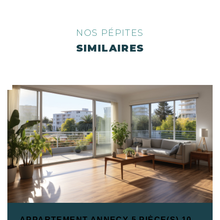
NOS PÉPITES
SIMILAIRES
APPARTEMENT ANNECY 5 PIÈCE(S) 107 M2 EN DERNIER ÉTAGE