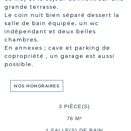
grande terrasse.
Le coin nuit bien séparé dessert la
salle de bain équipée, un wc
indépendant et deux belles
chambres.
En annexes ; cave et parking de
copropriété , un garage est aussi
possible.
NOS HONORAIRES
3 PIÈCE(S)
76 M²
1 SALLE(S) DE BAIN