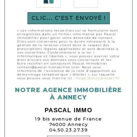
CLIC... C'EST ENVOYÉ !
« Les informations recueillies sur ce formulaire sont
enregistrées dans un fichier informatisé par Pascal
Immobilier pour gérer votre demande de contact.
Elles sont conservées pour la durée nécessaire à la
gestion de la relation client dans le respect des
prescriptions légales applicables et sont destinées à
nos conseillers. Conformément à la loi «
informatique et libertés », vous pouvez exercer votre
droit d'accès aux données vous concernant et les
faire rectifier en contactant Pascal Immobilier
contact@pascal-transaction.com. Nous vous
informons de l'existence de la liste d'opposition au
démarchage téléphonique « Bloctel », sur laquelle
vous pouvez vous inscrire ici :
https://conso.bloctel.fr/
NOTRE AGENCE IMMOBILIÈRE
À ANNECY
PASCAL IMMO
19 bis avenue de France
74000 Annecy
04.50.23.27.39