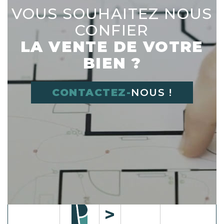
VOUS SOUHAITEZ NOUS
CONFIER
LA VENTE DE VOTRE
BIEN ?
CONTACTEZ-
NOUS !
Déplacer l'image dans le cadre vide à
droite