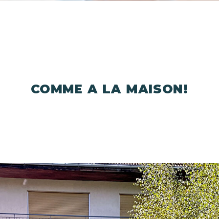
COMME A LA MAISON!
MEYTHET