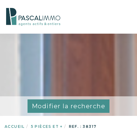
Modifier la recherche
ACCUEIL
5 PIÈCES ET +
REF. : 38317