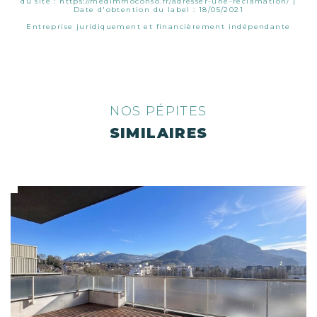
du site :
https://medimmoconso.fr/adresser-une-reclamation/
|
Date d'obtention du label : 18/05/2021
Entreprise juridiquement et financièrement indépendante
NOS PÉPITES
SIMILAIRES