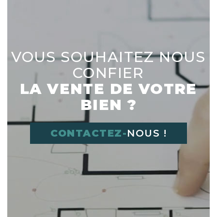
VOUS SOUHAITEZ NOUS
CONFIER
LA VENTE DE VOTRE
BIEN ?
CONTACTEZ-
NOUS !
Déplacer l'image dans le cadre vide à