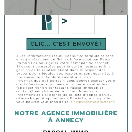
droite
CLIC... C'EST ENVOYÉ !
« Les informations recueillies sur ce formulaire sont
enregistrées dans un fichier informatisé par Pascal
Immobilier pour gérer votre demande de contact.
Elles sont conservées pour la durée nécessaire à la
gestion de la relation client dans le respect des
prescriptions légales applicables et sont destinées à
nos conseillers. Conformément à la loi «
informatique et libertés », vous pouvez exercer votre
droit d'accès aux données vous concernant et les
faire rectifier en contactant Pascal Immobilier
contact@pascal-transaction.com. Nous vous
informons de l'existence de la liste d'opposition au
démarchage téléphonique « Bloctel », sur laquelle
vous pouvez vous inscrire ici :
https://conso.bloctel.fr/
NOTRE AGENCE IMMOBILIÈRE
À ANNECY