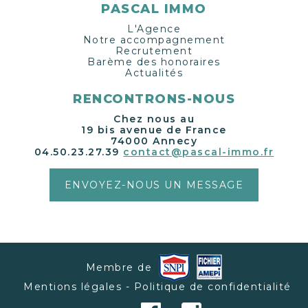
PASCAL IMMO
L'Agence
Notre accompagnement
Recrutement
Barème des honoraires
Actualités
RENCONTRONS-NOUS
Chez nous au
19 bis avenue de France
74000 Annecy
04.50.23.27.39
contact@pascal-immo.fr
ENVOYEZ-NOUS UN MESSAGE
Membre de
Mentions légales - Politique de confidentialité