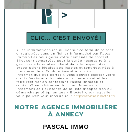
CLIC... C'EST ENVOYÉ !
« Les informations recueillies sur ce formulaire sont
enregistrées dans un fichier informatisé par Pascal
Immobilier pour gérer votre demande de contact.
Elles sont conservées pour la durée nécessaire à la
gestion de la relation client dans le respect des
prescriptions légales applicables et sont destinées à
nos conseillers. Conformément à la loi «
informatique et libertés », vous pouvez exercer votre
droit d'accès aux données vous concernant et les
faire rectifier en contactant Pascal Immobilier
contact@pascal-transaction.com. Nous vous
informons de l'existence de la liste d'opposition au
démarchage téléphonique « Bloctel », sur laquelle
vous pouvez vous inscrire ici :
https://conso.bloctel.fr/
NOTRE AGENCE IMMOBILIÈRE
À ANNECY
PASCAL IMMO