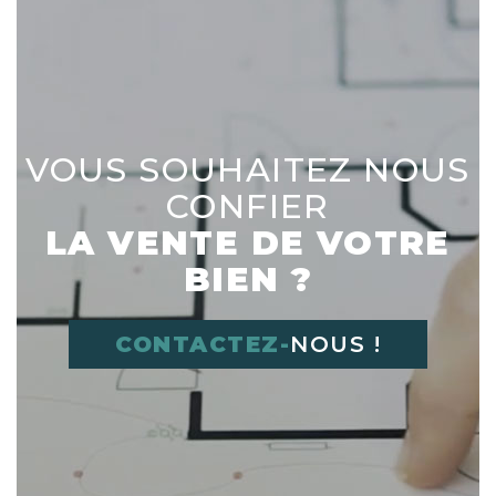
VOUS SOUHAITEZ NOUS
CONFIER
LA VENTE DE VOTRE
BIEN ?
CONTACTEZ-
NOUS !