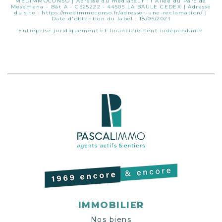
MEDIMMOCONSO | Adresse du médiateur : 1 Allée du Parc de
Mesemena - Bât A - CS25222 - 44505 LA BAULE CEDEX | Adresse
du site :
https://medimmoconso.fr/adresser-une-reclamation/
|
Date d'obtention du label : 18/05/2021
Entreprise juridiquement et financièrement indépendante
IMMOBILIER
Nos biens