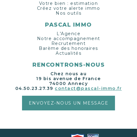
Votre bien : estimation
Créez votre alerte immo
Nos outils
PASCAL IMMO
L'Agence
Notre accompagnement
Recrutement
Barème des honoraires
Actualités
RENCONTRONS-NOUS
Chez nous au
19 bis avenue de France
74000 Annecy
04.50.23.27.39
contact@pascal-immo.fr
ENVOYEZ-NOUS UN MESSAGE