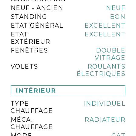
NEUF - ANCIEN
NEUF
STANDING
BON
ETAT GÉNÉRAL
EXCELLENT
ETAT
EXCELLENT
EXTÉRIEUR
FENÊTRES
DOUBLE
VITRAGE
VOLETS
ROULANTS
ÉLECTRIQUES
INTÉRIEUR
TYPE
INDIVIDUEL
CHAUFFAGE
MÉCA.
RADIATEUR
CHAUFFAGE
MODE
GAZ