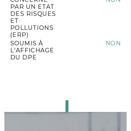
PAR UN ETAT
DES RISQUES
ET
POLLUTIONS
(ERP)
SOUMIS À
NON
L'AFFICHAGE
DU DPE
CE BIEN
VOUS INTÉRESSE ?