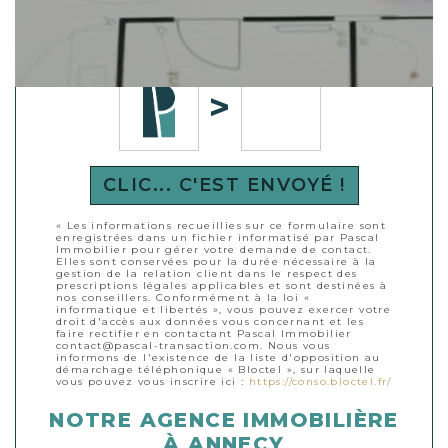
Déplacer l'image dans le cadre vide à
droite
CLIC... C'EST ENVOYÉ !
« Les informations recueillies sur ce formulaire sont
enregistrées dans un fichier informatisé par Pascal
Immobilier pour gérer votre demande de contact.
Elles sont conservées pour la durée nécessaire à la
gestion de la relation client dans le respect des
prescriptions légales applicables et sont destinées à
nos conseillers. Conformément à la loi «
informatique et libertés », vous pouvez exercer votre
droit d'accès aux données vous concernant et les
faire rectifier en contactant Pascal Immobilier
contact@pascal-transaction.com. Nous vous
informons de l'existence de la liste d'opposition au
démarchage téléphonique « Bloctel », sur laquelle
vous pouvez vous inscrire ici :
https://conso.bloctel.fr/
NOTRE AGENCE IMMOBILIÈRE
À ANNECY