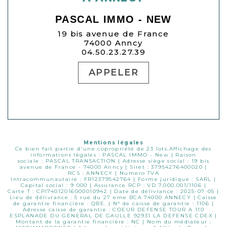
PASCAL IMMO - NEW
19 bis avenue de France
74000 Anncy
04.50.23.27.39
APPELER
Mentions légales
Ce bien fait partie d'une copropriété de 23 lots.Affichage des
informations légales : PASCAL IMMO - New | Raison
sociale : PASCAL TRANSACTION | Adresse siège social : 19 bis
avenue de France - 74000 Anncy | Siret : 37954276400020 |
RCS : ANNECY | Numero TVA
Intracommunautaire : FR12379542764 | Forme juridique : SARL |
Capital social : 9 000 | Assurance RCP : VD 7.000.001/1106 |
Carte T : CPI74012016000010942 | Date de délivrance : 2025-07-05 |
Lieu de délivrance : 5 rue du 27 eme BCA 74000 ANNECY | Caisse
de garantie financière : QBE. | N° de caisse de garantie : 1106 |
Adresse caisse de garantie : COEUR DEFENSE TOUR A 110
ESPLANADE DU GENERAL DE GAULLE 92931 LA DEFENSE CDEX |
Montant de la garantie financière : NC | Nom du médiateur :