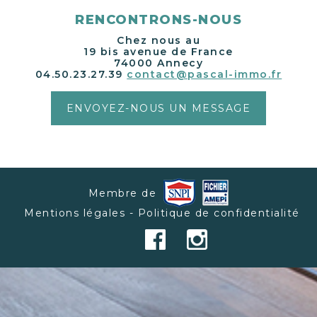
RENCONTRONS-NOUS
Chez nous au
19 bis avenue de France
74000 Annecy
04.50.23.27.39
contact@pascal-immo.fr
ENVOYEZ-NOUS UN MESSAGE
Membre de
Mentions légales - Politique de confidentialité