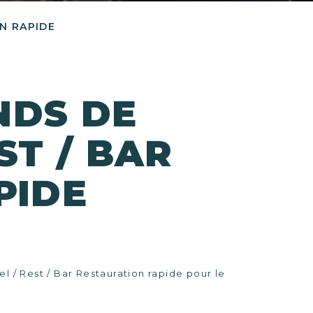
N RAPIDE
NDS DE
ST / BAR
PIDE
 / Rest / Bar Restauration rapide pour le