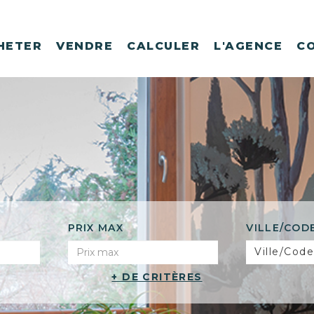
HETER
VENDRE
CALCULER
L'AGENCE
C
PRIX MAX
VILLE/COD
Ville/Code
+ DE CRITÈRES