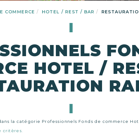
DE COMMERCE
HOTEL / REST / BAR
RESTAURATIO
SSIONNELS FO
E HOTEL / RE
TAURATION RA
ans la catégorie Professionnels Fonds de commerce Hotel
 critères.