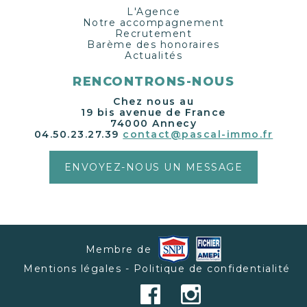
L'Agence
Notre accompagnement
Recrutement
Barème des honoraires
Actualités
RENCONTRONS-NOUS
Chez nous au
19 bis avenue de France
74000 Annecy
04.50.23.27.39
contact@pascal-immo.fr
ENVOYEZ-NOUS UN MESSAGE
Membre de
Mentions légales - Politique de confidentialité