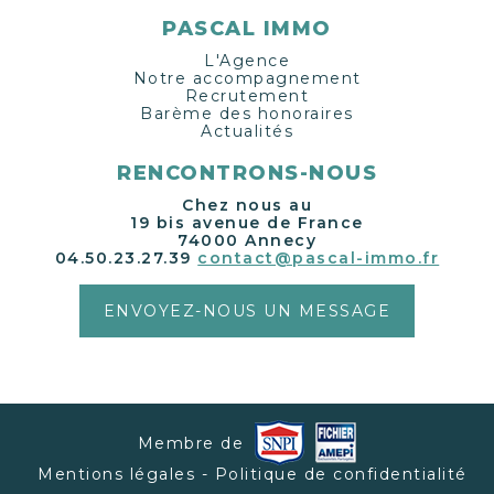
PASCAL IMMO
L'Agence
Notre accompagnement
Recrutement
Barème des honoraires
Actualités
RENCONTRONS-NOUS
Chez nous au
19 bis avenue de France
74000 Annecy
04.50.23.27.39
contact@pascal-immo.fr
ENVOYEZ-NOUS UN MESSAGE
Membre de
Mentions légales - Politique de confidentialité