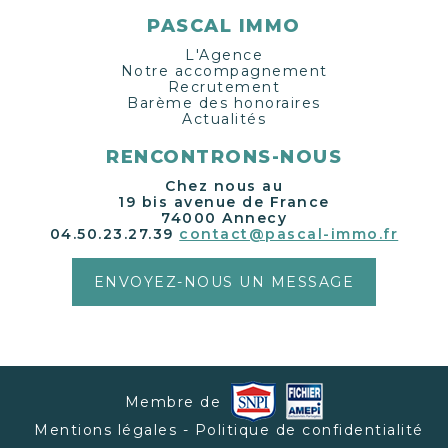
PASCAL IMMO
L'Agence
Notre accompagnement
Recrutement
Barème des honoraires
Actualités
RENCONTRONS-NOUS
Chez nous au
19 bis avenue de France
74000 Annecy
04.50.23.27.39
contact@pascal-immo.fr
ENVOYEZ-NOUS UN MESSAGE
Membre de
Mentions légales - Politique de confidentialité