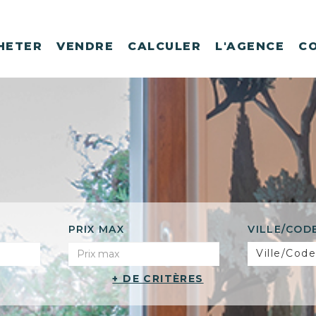
HETER
VENDRE
CALCULER
L'AGENCE
C
PRIX MAX
VILLE/COD
Ville/Code
+ DE CRITÈRES