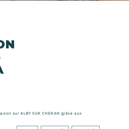
ON
-
À
Maison sur ALBY SUR CHERAN grâce aux