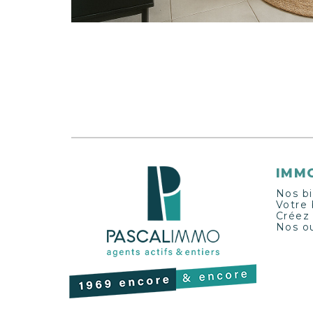
IMMO
Nos b
Votre 
Créez
Nos ou