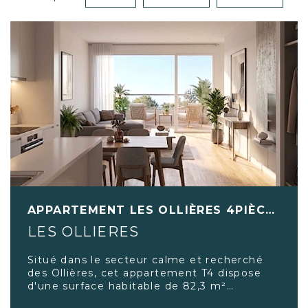
APPARTEMENT LES OLLIÈRES 4PIÈCE(S) 82.30 M2
LES OLLIERES
Situé dans le secteur calme et recherché
des Ollières, cet appartement T4 dispose
d'une surface habitable de 82,3 m²
parfaitement optimisée. La pièce de vie