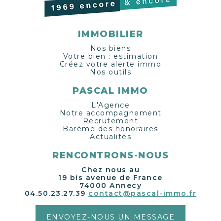
IMMOBILIER
Nos biens
Votre bien : estimation
Créez votre alerte immo
Nos outils
PASCAL IMMO
L'Agence
Notre accompagnement
Recrutement
Barème des honoraires
Actualités
RENCONTRONS-NOUS
Chez nous au
19 bis avenue de France
74000 Annecy
04.50.23.27.39
contact@pascal-immo.fr
ENVOYEZ-NOUS UN MESSAGE