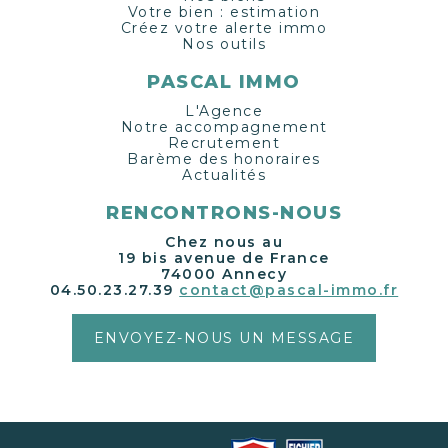
Votre bien : estimation
Créez votre alerte immo
Nos outils
PASCAL IMMO
L'Agence
Notre accompagnement
Recrutement
Barème des honoraires
Actualités
RENCONTRONS-NOUS
Chez nous au
19 bis avenue de France
74000 Annecy
04.50.23.27.39
contact@pascal-immo.fr
ENVOYEZ-NOUS UN MESSAGE